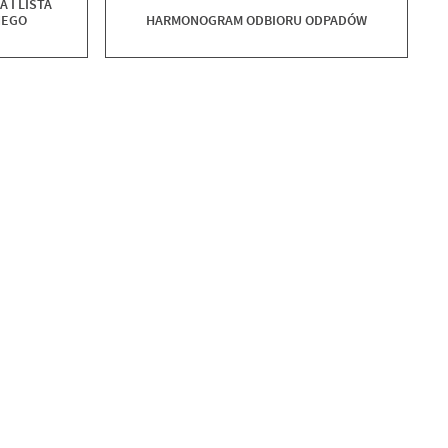
 I LISTA
NEGO
HARMONOGRAM ODBIORU ODPADÓW