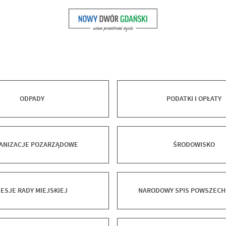
ODPADY
PODATKI I OPŁATY
ANIZACJE POZARZĄDOWE
ŚRODOWISKO
SESJE RADY MIEJSKIEJ
NARODOWY SPIS POWSZECH