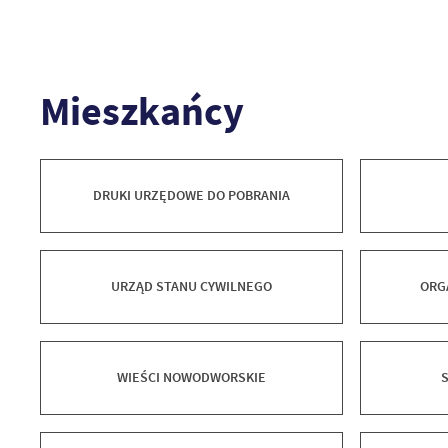
Mieszkańcy
DRUKI URZĘDOWE DO POBRANIA
URZĄD STANU CYWILNEGO
ORG
WIEŚCI NOWODWORSKIE