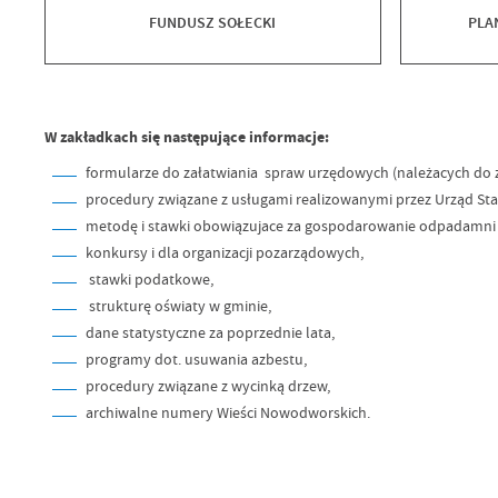
FUNDUSZ SOŁECKI
PLA
W zakładkach się następujące informacje:
formularze do załatwiania spraw urzędowych (należacych do 
procedury związane z usługami realizowanymi przez Urząd Sta
metodę i stawki obowiązujace za gospodarowanie odpadamni 
konkursy i dla organizacji pozarządowych,
stawki podatkowe,
strukturę oświaty w gminie,
dane statystyczne za poprzednie lata,
programy dot. usuwania azbestu,
procedury związane z wycinką drzew,
archiwalne numery Wieści Nowodworskich.