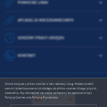
POMOCNE LINKI
APLIKACJA MIESZKANIECINFO
GODZINY PRACY URZĘDU
KONTAKT
Odwiedzin: 1725395
Strona korzysta z plików cookies w celu realizacji usług. Możesz określić
warunki przechowywania lub dostępu do plików cookies klikając przycisk
Online: 1
Ustawienia. Aby dowiedzieć się więcej zachęcamy do zapoznania się z
Polityką Cookies oraz Polityką Prywatności.