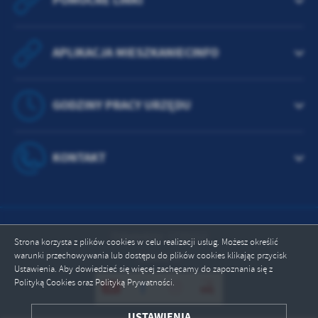
POMOCNE LINKI
APLIKACJA MIESZKANIECINFO
GODZINY PRACY URZĘDU
KONTAKT
Odwiedzin: 1725212
Strona korzysta z plików cookies w celu realizacji usług. Możesz określić
warunki przechowywania lub dostępu do plików cookies klikając przycisk
Online: 2
Ustawienia. Aby dowiedzieć się więcej zachęcamy do zapoznania się z
Polityką Cookies oraz Polityką Prywatności.
ZAPISZ WYBRANE
USTAWIENIA