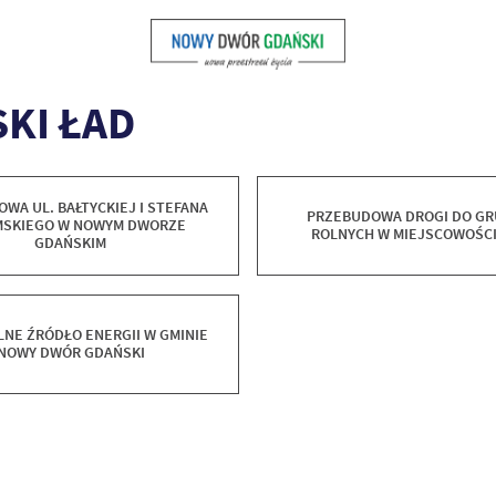
KI ŁAD
WA UL. BAŁTYCKIEJ I STEFANA
PRZEBUDOWA DROGI DO G
SKIEGO W NOWYM DWORZE
ROLNYCH W MIEJSCOWOŚCI
GDAŃSKIM
NE ŹRÓDŁO ENERGII W GMINIE
NOWY DWÓR GDAŃSKI