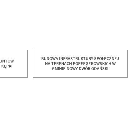
BUDOWA INFRASTRUKTURY SPOŁECZNEJ
RUNTÓW
NA TERENACH POPEEGEROWSKICH W
 KĘPKI
GMINIE NOWY DWÓR GDAŃSKI