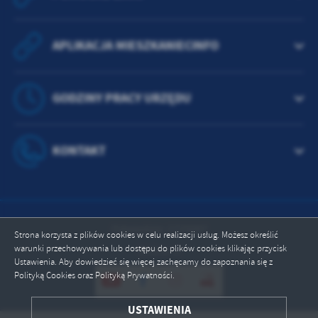
APLIKACJA MIESZKANIECINFO
GODZINY PRACY URZĘDU
KONTAKT
Odwiedzin: 1725097
Strona korzysta z plików cookies w celu realizacji usług. Możesz określić
warunki przechowywania lub dostępu do plików cookies klikając przycisk
Online: 2
Ustawienia. Aby dowiedzieć się więcej zachęcamy do zapoznania się z
Polityką Cookies oraz Polityką Prywatności.
ZAPISZ WYBRANE
USTAWIENIA