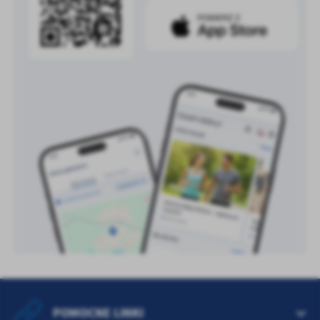
treści w postaci wiadomości, ofert, komunikatów mediów
społecznościowych.
POMOCNE LINKI