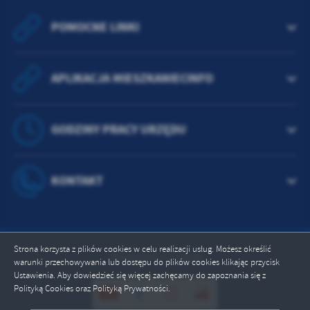
POMOCNE LINKI
APLIKACJA MIESZKANIECINFO
GODZINY PRACY URZĘDU
KONTAKT
Strona korzysta z plików cookies w celu realizacji usług. Możesz określić
Odwiedzin: 1725206
warunki przechowywania lub dostępu do plików cookies klikając przycisk
Ustawienia. Aby dowiedzieć się więcej zachęcamy do zapoznania się z
Polityką Cookies oraz Polityką Prywatności.
ZAPISZ WYBRANE