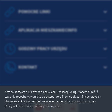
POMOCNE LINKI
APLIKACJA MIESZKANIECINFO
GODZINY PRACY URZĘDU
KONTAKT
Strona korzysta z plików cookies w celu realizacji usług. Możesz określić
Odwiedzin: 1725356
warunki przechowywania lub dostępu do plików cookies klikając przycisk
Ustawienia. Aby dowiedzieć się więcej zachęcamy do zapoznania się z
Polityką Cookies oraz Polityką Prywatności.
ZAPISZ WYBRANE