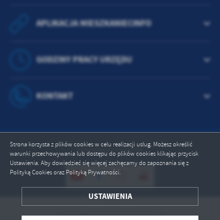
APLIKACJA MIESZKANIECINFO
GODZINY PRACY URZĘDU
KONTAKT
Strona korzysta z plików cookies w celu realizacji usług. Możesz określić
Odwiedzin: 1725256
warunki przechowywania lub dostępu do plików cookies klikając przycisk
Ustawienia. Aby dowiedzieć się więcej zachęcamy do zapoznania się z
Polityką Cookies oraz Polityką Prywatności.
ZAPISZ WYBRANE
USTAWIENIA
ODRZUĆ WSZYSTKIE
Copyright by miastonowydwor.pl