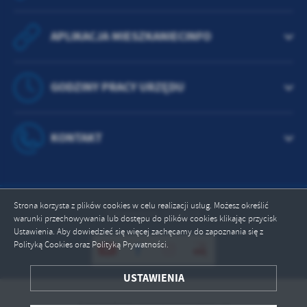
APLIKACJA MIESZKANIECINFO
GODZINY PRACY URZĘDU
KONTAKT
Strona korzysta z plików cookies w celu realizacji usług. Możesz określić
Odwiedzin: 1725113
warunki przechowywania lub dostępu do plików cookies klikając przycisk
Ustawienia. Aby dowiedzieć się więcej zachęcamy do zapoznania się z
Polityką Cookies oraz Polityką Prywatności.
ZAPISZ WYBRANE
USTAWIENIA
ODRZUĆ WSZYSTKIE
Copyright by miastonowydwor.pl