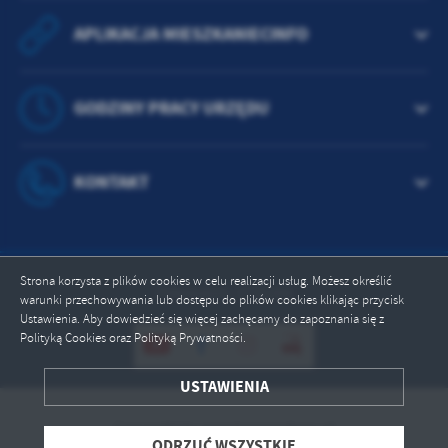
APLIKACJA MIESZKANIECINFO
GODZINY PRACY URZĘDU
KONTAKT
Strona korzysta z plików cookies w celu realizacji usług. Możesz określić
Odwiedzin: 1725206
warunki przechowywania lub dostępu do plików cookies klikając przycisk
Ustawienia. Aby dowiedzieć się więcej zachęcamy do zapoznania się z
Polityką Cookies oraz Polityką Prywatności.
ZAPISZ WYBRANE
USTAWIENIA
ODRZUĆ WSZYSTKIE
Copyright by miastonowydwor.pl
ODRZUĆ WSZYSTKIE