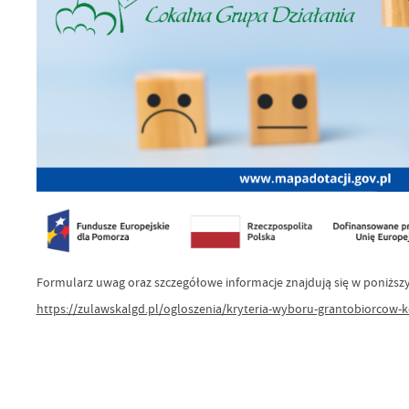
Formularz uwag oraz szczegółowe informacje znajdują się w poniższ
https://zulawskalgd.pl/ogloszenia/kryteria-wyboru-grantobiorcow-k