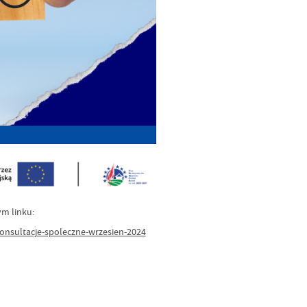
ym linku:
onsultacje-spoleczne-wrzesien-2024