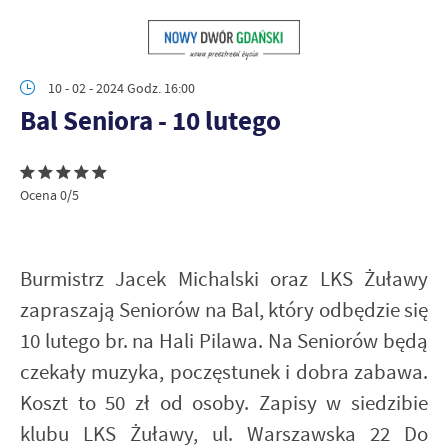
10 - 02 - 2024 Godz. 16:00
Bal Seniora - 10 lutego
Ocena 0/5
Burmistrz Jacek Michalski oraz LKS Żuławy
zapraszają Seniorów na Bal, który odbędzie się
10 lutego br. na Hali Pilawa. Na Seniorów będą
czekały muzyka, poczęstunek i dobra zabawa.
Koszt to 50 zł od osoby. Zapisy w siedzibie
klubu LKS Żuławy, ul. Warszawska 22 Do