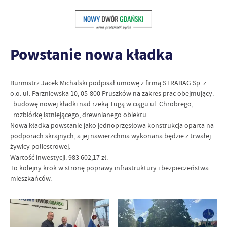
Powstanie nowa kładka
Burmistrz Jacek Michalski podpisał umowę z firmą STRABAG Sp. z
o.o. ul. Parzniewska 10, 05-800 Pruszków na zakres prac obejmujący:
budowę nowej kładki nad rzeką Tugą w ciągu ul. Chrobrego,
rozbiórkę istniejącego, drewnianego obiektu.
Nowa kładka powstanie jako jednoprzęsłowa konstrukcja oparta na
podporach skrajnych, a jej nawierzchnia wykonana będzie z trwałej
żywicy poliestrowej.
Wartość inwestycji: 983 602,17 zł.
To kolejny krok w stronę poprawy infrastruktury i bezpieczeństwa
mieszkańców.