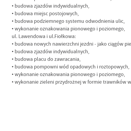
• budowa zjazdów indywidualnych,
• budowa miejsc postojowych,
• budowa podziemnego systemu odwodnienia ulic,
• wykonanie oznakowania pionowego i poziomego,
ul. Lawendowa i ul.Fiołkowa:
• budowa nowych nawierzchni jezdni - jako ciągów pi
• budowa zjazdów indywidualnych,
• budowa placu do zawracania,
• budowa pompowni wód opadowych i roztopowych,
• wykonanie oznakowania pionowego i poziomego,
• wykonanie zieleni przydrożnej w formie trawników 