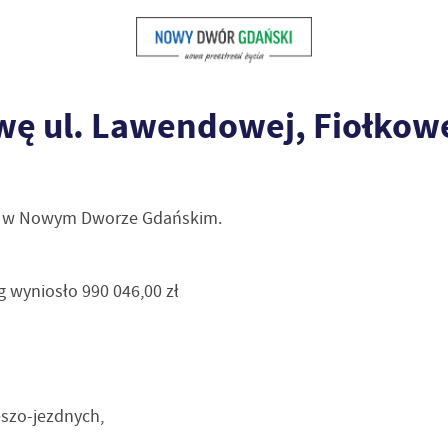
ę ul. Lawendowej, Fiołkowe
ą w Nowym Dworze Gdańskim.
wyniosło 990 046,00 zł
eszo-jezdnych,