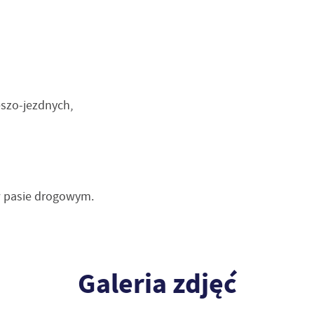
eszo-jezdnych,
w pasie drogowym.
Galeria zdjęć