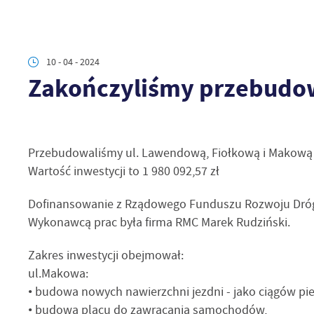
10 - 04 - 2024
Zakończyliśmy przebudow
Przebudowaliśmy ul. Lawendową, Fiołkową i Makow
Wartość inwestycji to 1 980 092,57 zł
Dofinansowanie z Rządowego Funduszu Rozwoju Dróg 
Wykonawcą prac była firma RMC Marek Rudziński.
Zakres inwestycji obejmował:
ul.Makowa:
• budowa nowych nawierzchni jezdni - jako ciągów pi
• budowa placu do zawracania samochodów,