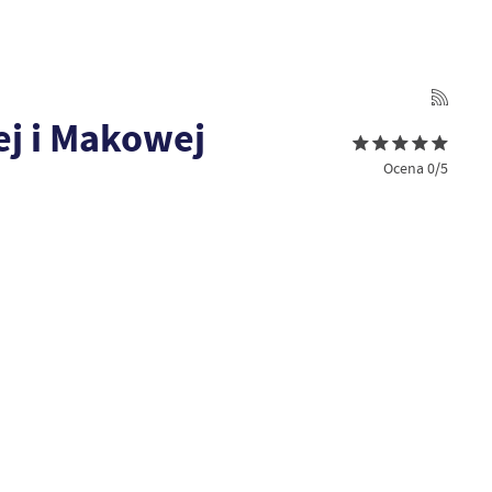
j i Makowej
Ocena 0/5