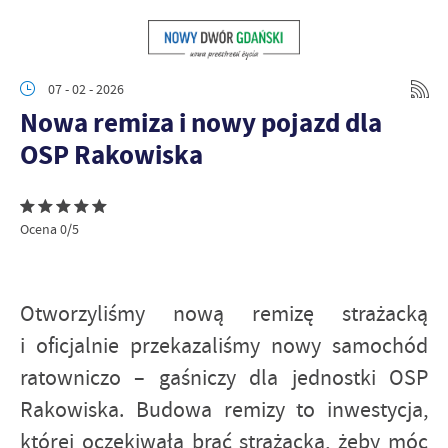
07 - 02 - 2026
Nowa remiza i nowy pojazd dla
OSP Rakowiska
Ocena 0/5
Otworzyliśmy nową remizę strażacką
i oficjalnie przekazaliśmy nowy samochód
ratowniczo – gaśniczy dla jednostki OSP
Rakowiska. Budowa remizy to inwestycja,
której oczekiwała brać strażacka, żeby móc