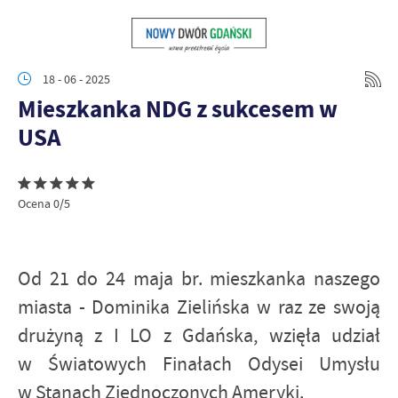
18 - 06 - 2025
Mieszkanka NDG z sukcesem w
USA
Ocena 0/5
Od 21 do 24 maja br. mieszkanka naszego
miasta - Dominika Zielińska w raz ze swoją
drużyną z I LO z Gdańska, wzięła udział
w Światowych Finałach Odysei Umysłu
w Stanach Zjednoczonych Ameryki.