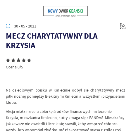
30 - 05 - 2021
MECZ CHARYTATYWNY DLA
KRZYSIA
Ocena 0/5
Na osiedlowym boisku w Kmiecinie odbył się charytatywny mecz
piłki nożnej pomiędzy Błękitnymi Kmiecin a wszystkimi przyjacielami
klubu.
Akcja miała na celu zbiórkę środków finansowych na leczenie
Krzysia, mieszkańca Kmiecina, który zmaga się z PANDAS. Mieszkańcy
jak zawsze nie zawiedli i licznie się stawili, żeby wesprzeć chłopca.
Każdy, kto wspomógł zbiórkę, mógł skosztować mięsa z grilla i coś