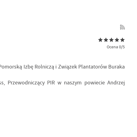
Ocena 0/5
omorską Izbę Rolniczą i Związek Plantatorów Buraka
ross, Przewodniczący PIR w naszym powiecie Andrzej