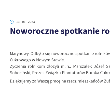
13 - 01 - 2023
Noworoczne spotkanie ro
Marynowy. Odbyło się noworoczne spotkanie rolnikó
Cukrowego w Nowym Stawie.
Życzenia rolnikom złożyli m.in.: Marszałek Józef 
Sobociński, Prezes Związku Plantatorów Buraka Cuk
Dziękujemy za Waszą pracę na rzecz mieszkańców Żu